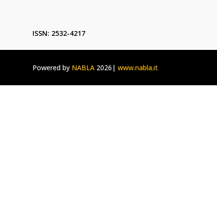
ISSN: 2532-4217
Powered by
NABLA
2026|
www.nabla.it