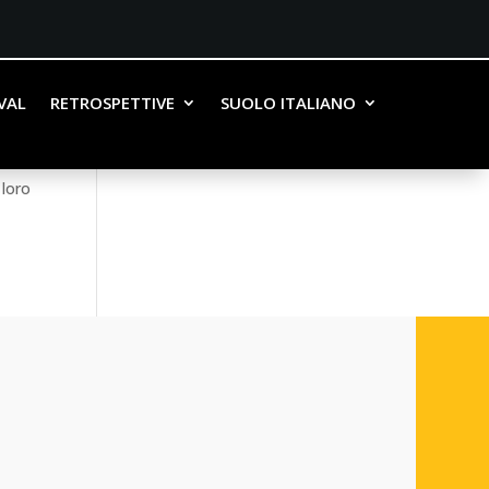
IVAL
RETROSPETTIVE
SUOLO ITALIANO
 nel
 loro