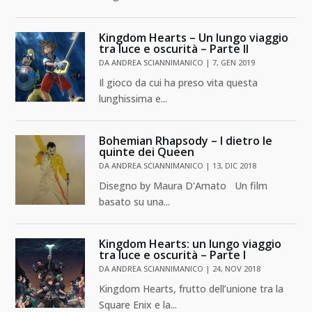
Kingdom Hearts – Un lungo viaggio
tra luce e oscurità – Parte II
DA
ANDREA SCIANNIMANICO
|
7, GEN 2019
Il gioco da cui ha preso vita questa
lunghissima e...
Bohemian Rhapsody – I dietro le
quinte dei Queen
DA
ANDREA SCIANNIMANICO
|
13, DIC 2018
Disegno by Maura D'Amato Un film
basato su una...
Kingdom Hearts: un lungo viaggio
tra luce e oscurità – Parte I
DA
ANDREA SCIANNIMANICO
|
24, NOV 2018
Kingdom Hearts, frutto dell’unione tra la
Square Enix e la...