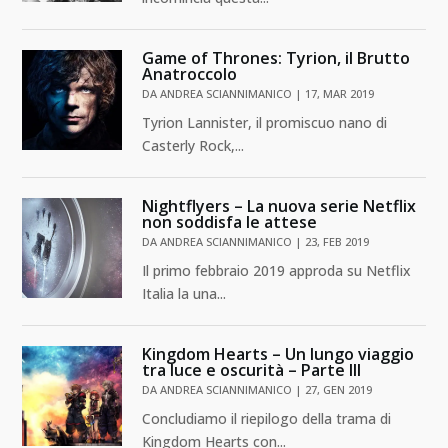
Game of Thrones: Tyrion, il Brutto
Anatroccolo
DA
ANDREA SCIANNIMANICO
|
17, MAR 2019
Tyrion Lannister, il promiscuo nano di
Casterly Rock,...
Nightflyers – La nuova serie Netflix
non soddisfa le attese
DA
ANDREA SCIANNIMANICO
|
23, FEB 2019
Il primo febbraio 2019 approda su Netflix
Italia la una...
Kingdom Hearts – Un lungo viaggio
tra luce e oscurità – Parte III
DA
ANDREA SCIANNIMANICO
|
27, GEN 2019
Concludiamo il riepilogo della trama di
Kingdom Hearts con...