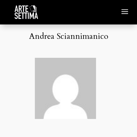
a
Andrea Sciannimanico
Andrea Sciannimanico