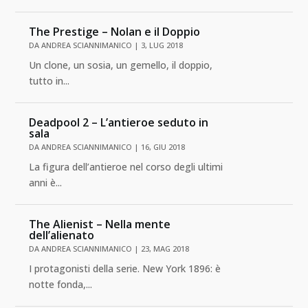
The Prestige – Nolan e il Doppio
DA
ANDREA SCIANNIMANICO
|
3, LUG 2018
Un clone, un sosia, un gemello, il doppio,
tutto in...
Deadpool 2 – L’antieroe seduto in
sala
DA
ANDREA SCIANNIMANICO
|
16, GIU 2018
La figura dell’antieroe nel corso degli ultimi
anni è...
The Alienist – Nella mente
dell’alienato
DA
ANDREA SCIANNIMANICO
|
23, MAG 2018
I protagonisti della serie. New York 1896: è
notte fonda,...