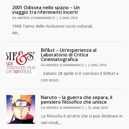
2001 Odissea nello spazio – Un
viaggio tra riferimenti incerti
DA
ANDREA SCIANNIMANICO
|
3, MAG 2018
1968: l’anno delle rivoluzioni socio-culturali,
dei...
Bif&st – Un’esperienza al
Laboratorio di Critica
Cinematografica
DA
ANDREA SCIANNIMANICO
|
2, MAG 2018
Sabato 28 aprile si è concluso il Bif&st e
con esso...
Naruto – la guerra che separa, il
pensiero filosofico che unisce
DA
ANDREA SCIANNIMANICO
|
25, MAR 2018
La filosofia è un'arte che si può declinare in
vari modi,...