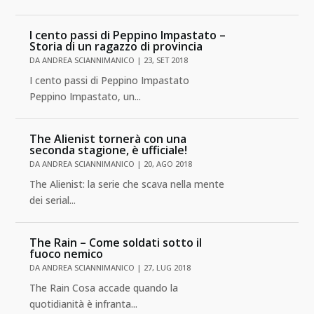
I cento passi di Peppino Impastato –
Storia di un ragazzo di provincia
DA
ANDREA SCIANNIMANICO
|
23, SET 2018
I cento passi di Peppino Impastato
Peppino Impastato, un...
The Alienist tornerà con una
seconda stagione, è ufficiale!
DA
ANDREA SCIANNIMANICO
|
20, AGO 2018
The Alienist: la serie che scava nella mente
dei serial...
The Rain – Come soldati sotto il
fuoco nemico
DA
ANDREA SCIANNIMANICO
|
27, LUG 2018
The Rain Cosa accade quando la
quotidianità è infranta...