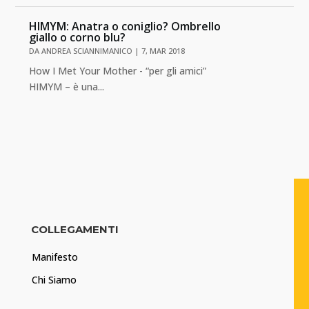
HIMYM: Anatra o coniglio? Ombrello
giallo o corno blu?
DA
ANDREA SCIANNIMANICO
|
7, MAR 2018
How I Met Your Mother - “per gli amici”
HIMYM – è una...
COLLEGAMENTI
Manifesto
Chi Siamo