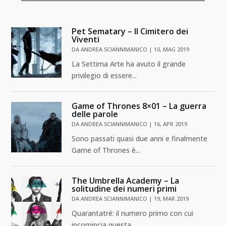
Pet Sematary – Il Cimitero dei
Viventi
DA
ANDREA SCIANNIMANICO
|
10, MAG 2019
La Settima Arte ha avuto il grande
privilegio di essere...
Game of Thrones 8×01 – La guerra
delle parole
DA
ANDREA SCIANNIMANICO
|
16, APR 2019
Sono passati quasi due anni e finalmente
Game of Thrones è...
The Umbrella Academy – La
solitudine dei numeri primi
DA
ANDREA SCIANNIMANICO
|
19, MAR 2019
Quarantatré: il numero primo con cui
incomincia questa...