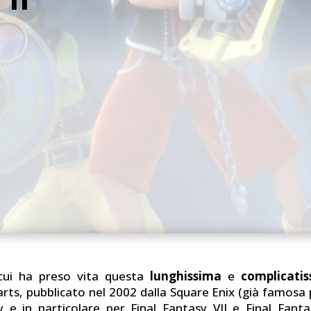
 cui ha preso vita questa
lunghissima
e
complicati
ts, pubblicato nel 2002 dalla Square Enix (già famosa p
y e in particolare per Final Fantasy VII e Final Fant