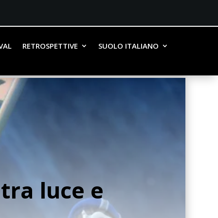
IVAL
RETROSPETTIVE
SUOLO ITALIANO
tra luce e