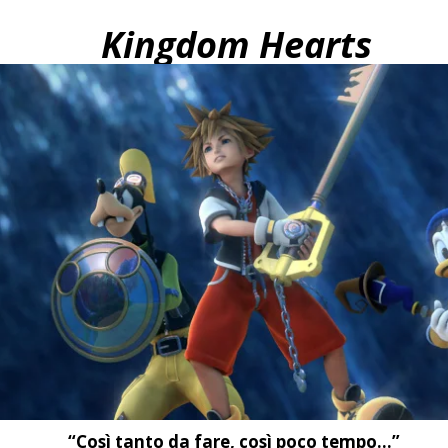
Kingdom Hearts
“Così tanto da fare, così poco tempo…”