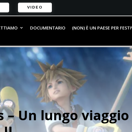
VIDEO
ATTIAMO
DOCUMENTARIO
(NON) È UN PAESE PER FEST
– Un lungo viaggio 
 II