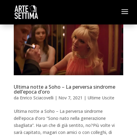
a
Ultima notte a Soho – La perversa sindrome
dell’epoca d’oro
da
Enrico Sciacovelli
|
Nov 7, 2021
|
Ultime Uscite
Ultima notte a Soho – La perversa sindrome
dell’epoca d’oro “Sono nato nella generazione
sbagliata”. Ha un che di già sentito, no?Più volte vi
sarà capitato, magari con amici o con colleghi, di