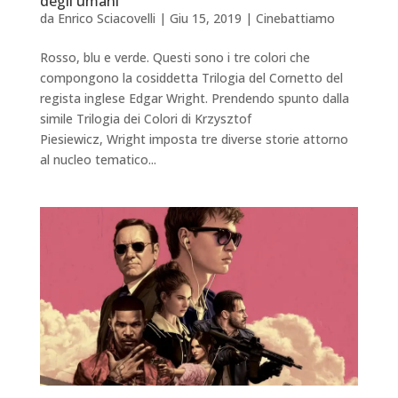
degli umani
da
Enrico Sciacovelli
|
Giu 15, 2019
|
Cinebattiamo
Rosso, blu e verde. Questi sono i tre colori che
compongono la cosiddetta Trilogia del Cornetto del
regista inglese Edgar Wright. Prendendo spunto dalla
simile Trilogia dei Colori di Krzysztof
Piesiewicz, Wright imposta tre diverse storie attorno
al nucleo tematico...