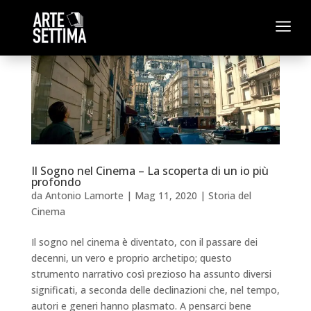
a
Il Sogno nel Cinema – La scoperta di un io più
profondo
da
Antonio Lamorte
|
Mag 11, 2020
|
Storia del
Cinema
Il sogno nel cinema è diventato, con il passare dei
decenni, un vero e proprio archetipo; questo
strumento narrativo così prezioso ha assunto diversi
significati, a seconda delle declinazioni che, nel tempo,
autori e generi hanno plasmato. A pensarci bene