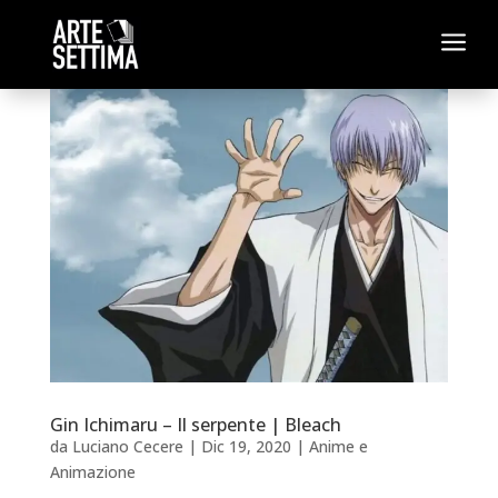
a
Gin Ichimaru – Il serpente | Bleach
da
Luciano Cecere
|
Dic 19, 2020
|
Anime e
Animazione