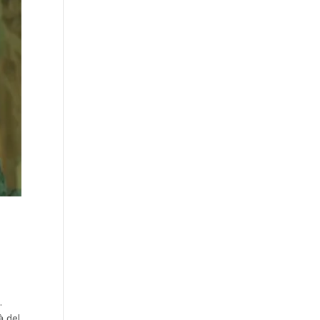
.
à del