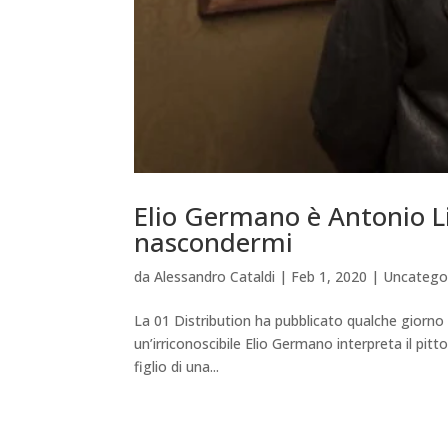
Elio Germano è Antonio L
nascondermi
da
Alessandro Cataldi
|
Feb 1, 2020
|
Uncatego
La 01 Distribution ha pubblicato qualche giorno fa
un’irriconoscibile Elio Germano interpreta il pitt
figlio di una...