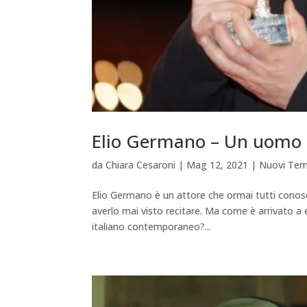
Elio Germano – Un uomo e
da
Chiara Cesaroni
|
Mag 12, 2021
|
Nuovi Tem
Elio Germano è un attore che ormai tutti conosc
averlo mai visto recitare. Ma come è arrivato a
italiano contemporaneo?...