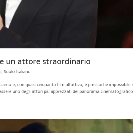
 un attore straordinario
i
,
Suolo Italiano
iamo e, con quasi cinquanta film all’attivo, è pressoché impossibile
 essere uno degli attori più apprezzati del panorama cinematografic