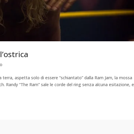
l’ostrica
mo
 a terra, aspetta solo di essere “schiantato” dalla Ram Jam, la mossa
tch. Randy “The Ram” sale le corde del ring senza alcuna esitazione, e 