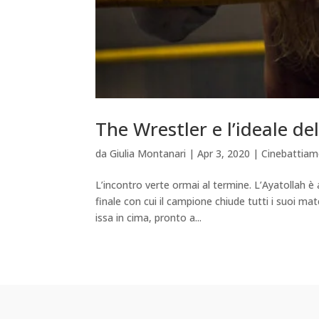
The Wrestler e l’ideale del
da
Giulia Montanari
|
Apr 3, 2020
|
Cinebattia
L’incontro verte ormai al termine. L’Ayatollah è
finale con cui il campione chiude tutti i suoi ma
issa in cima, pronto a...