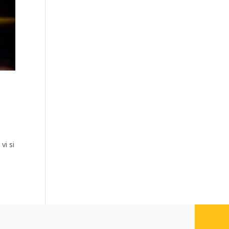
vi si