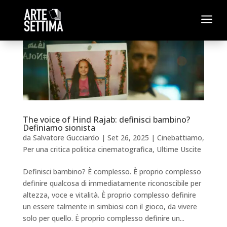
a
The voice of Hind Rajab: definisci bambino?
Definiamo sionista
da
Salvatore Gucciardo
|
Set 26, 2025
|
Cinebattiamo
,
Per una critica politica cinematografica
,
Ultime Uscite
Definisci bambino? È complesso. È proprio complesso
definire qualcosa di immediatamente riconoscibile per
altezza, voce e vitalità. È proprio complesso definire
un essere talmente in simbiosi con il gioco, da vivere
solo per quello. È proprio complesso definire un...