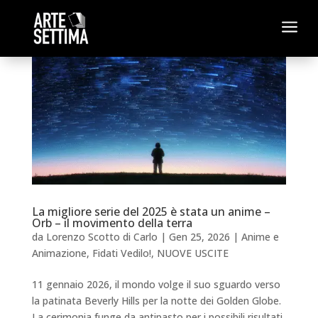
a
La migliore serie del 2025 è stata un anime –
Orb – il movimento della terra
da
Lorenzo Scotto di Carlo
|
Gen 25, 2026
|
Anime e
Animazione
,
Fidati Vedilo!
,
NUOVE USCITE
11 gennaio 2026, il mondo volge il suo sguardo verso
la patinata Beverly Hills per la notte dei Golden Globe.
La cerimonia funge da antipasto per i possibili risultati