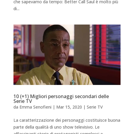
che sapevamo da tempo: Better Call Saul è molto più
di...
10 (+1) Migliori personaggi secondari delle
Serie TV
da
Emma Senofieni
|
Mar 15, 2020
|
Serie TV
La caratterizzazione dei personaggi costituisce buona
parte della qualità di uno show televisivo. Le
affascinanti storie di protagonisti complessi e