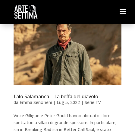
a
Lalo Salamanca – La beffa del diavolo
da
Emma Senofieni
|
Lug 5, 2022
|
Serie TV
Vince Gilligan e Peter Gould hanno abituato i loro
spettatori a villain di grande spessore. In particolare,
sia in Breaking Bad sia in Better Call Saul, è stato