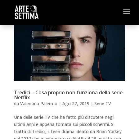
a
Tredici – Cosa proprio non funziona della serie
Netflix
da
Valentina Palermo
|
Ago 27, 2019
|
Serie TV
Una delle serie TV che ha fatto più discutere negli
ultimi anni è appena tornata sui piccoli schermi. Si
tratta di Tredici, il teen drama ideato da Brian Yorkey
nel 2017 che è approdato su Netflix il 23 agosto con