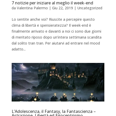
7 notizie per iniziare al meglio il week-end
da
Valentina Palermo
|
Giu 22, 2019
|
Uncategorized
Lo sentite anche voi? Riuscite a percepire questo
clima di libertà e spensieratezza? Il week-end è
finalmente arrivato e davanti a noi ci sono due giorni
di meritato riposo dopo un’intera settimana scandita
dal solito tran tran. Per aiutarvi ad entrare nel mood
adatto...
L’Adolescenza, il Fantasy, la Fantascienza –
Astrazione, Libertà ed Egocentrismo