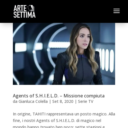
a
Agents of S.H.I.E.L.D. – Missione compiuta
da
Gianluca Colella
|
Set 8, 2020
|
Serie TV
In origine, TAHITI rappresentava un posto magico. Alla
fine, i nostri Agents of S.H.I.E.L.D. di magico nel
mondo hanno trovato ben poco: sette stagioni e