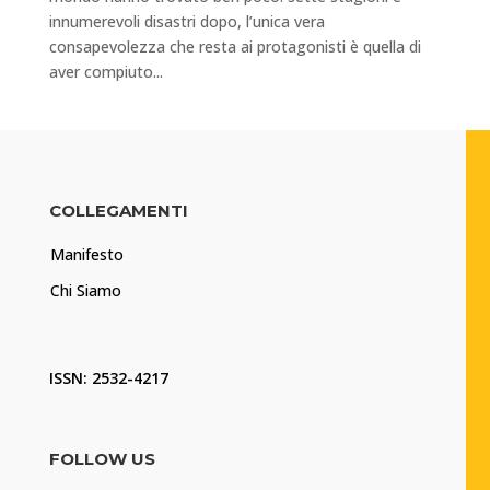
innumerevoli disastri dopo, l’unica vera
consapevolezza che resta ai protagonisti è quella di
aver compiuto...
COLLEGAMENTI
Manifesto
Chi Siamo
ISSN: 2532-4217
FOLLOW US