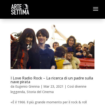
a
I Love Radio Rock – La ricerca di un padre sulla
nave pirata
da
Eugenio Grenna
|
Mar 23, 2021
|
Così divenne
leggenda
,
Storia del Cinema
«È il 1966. Il più grande momento per il rock & roll