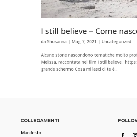
I still believe – Come na
da
Shosanna
|
Mag 7, 2021
|
Uncategorized
Alcune storie nascondono tematiche molto profo
Melissa, raccontata nel film I still believe.
grande schermo Cosa mi lasci di te è...
COLLEGAMENTI
FOLLO
Manifesto