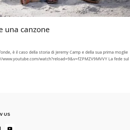
sce una canzone
nde, è il caso della storia di Jeremy Camp e della sua prima moglie
 https://www.youtube.com/watch?reload=9&v=fZPMZV9MVVY La fede sul
W US