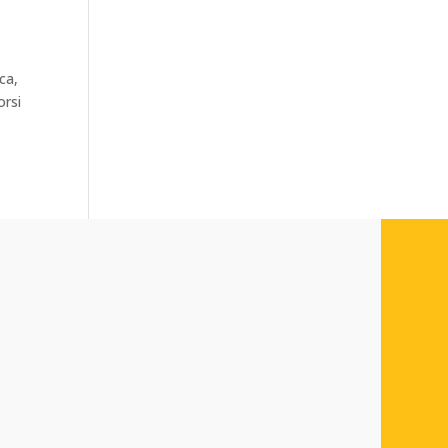
ca,
orsi