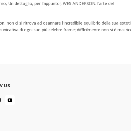
amo
,
Un dettaglio, per l'appunto!
,
WES ANDERSON: l'arte del
, non ci si ritrova ad osannare l’incredibile equilibrio della sua esteti
unicativa di ogni suo più celebre frame; difficilmente non si è mai ric
W US