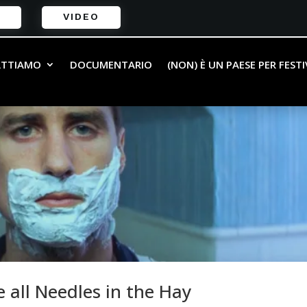
VIDEO
ATTIAMO
DOCUMENTARIO
(NON) È UN PAESE PER FEST
 all Needles in the Hay