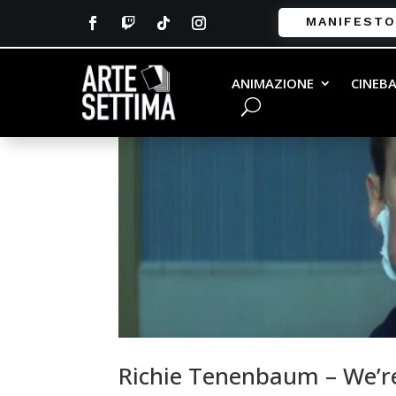
MANIFESTO
ANIMAZIONE
CINEB
Richie Tenenbaum – We’re