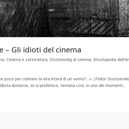
e – Gli idioti del cinema
amo
,
Cinema e Letteratura
,
Dostoevskij al cinema
,
Enciclopedia dell'An
rse poco per colmare la vita intera di un uomo?…». (Fëdor Dostoevski
’Idiota Antieroe, se si preferisce, termina così, in uno dei momenti...