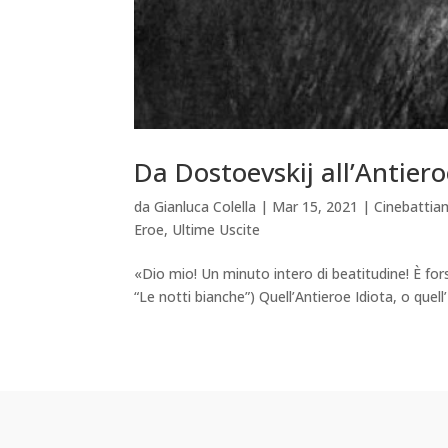
Da Dostoevskij all’Antiero
da
Gianluca Colella
|
Mar 15, 2021
|
Cinebatti
Eroe
,
Ultime Uscite
«Dio mio! Un minuto intero di beatitudine! È fo
“Le notti bianche”) Quell’Antieroe Idiota, o quell