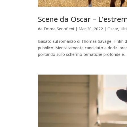
Scene da Oscar – L’estrem
da
Emma Senofieni
|
Mar 20, 2022
|
Oscar
,
Ult
Basato sul romanzo di Thomas Savage, il film d
pubblico. Meritatamente candidato a dodici premi
portando sullo schermo tematiche profonde e...