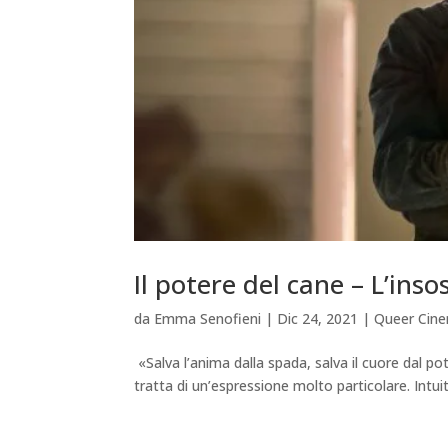
Il potere del cane – L’ins
da
Emma Senofieni
|
Dic 24, 2021
|
Queer Cin
«Salva l’anima dalla spada, salva il cuore dal po
tratta di un’espressione molto particolare. Int