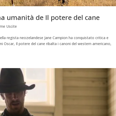
a umanità de Il potere del cane
ime Uscite
ella regista neozelandese Jane Campion ha conquistato critica e
 Oscar, Il potere del cane ribalta i canoni del western americano,