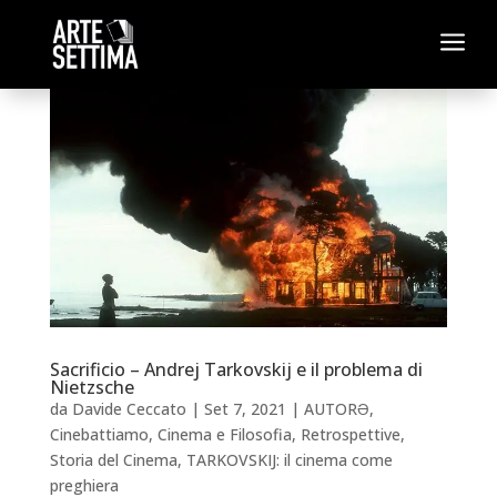
a
Sacrificio – Andrej Tarkovskij e il problema di
Nietzsche
da
Davide Ceccato
|
Set 7, 2021
|
AUTORƏ
,
Cinebattiamo
,
Cinema e Filosofia
,
Retrospettive
,
Storia del Cinema
,
TARKOVSKIJ: il cinema come
preghiera