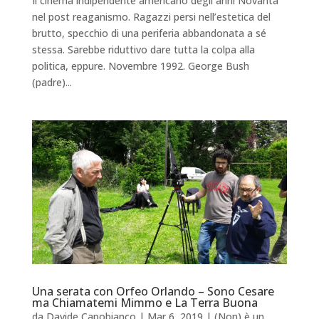
Il cinema indipendente americano degli anni Novanta
nel post reaganismo. Ragazzi persi nell’estetica del
brutto, specchio di una periferia abbandonata a sé
stessa. Sarebbe riduttivo dare tutta la colpa alla
politica, eppure. Novembre 1992. George Bush
(padre)...
Una serata con Orfeo Orlando – Sono Cesare
ma Chiamatemi Mimmo e La Terra Buona
da
Davide Capobianco
|
Mar 6, 2019
|
(Non) è un