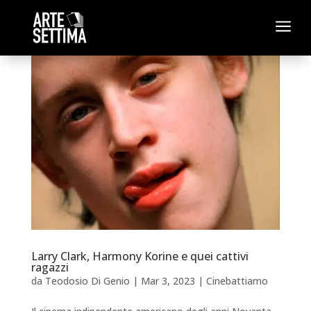
a
Larry Clark, Harmony Korine e quei cattivi
ragazzi
da
Teodosio Di Genio
|
Mar 3, 2023
|
Cinebattiamo