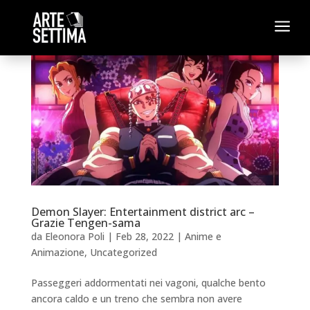
a
Demon Slayer: Entertainment district arc –
Grazie Tengen-sama
da
Eleonora Poli
|
Feb 28, 2022
|
Anime e
Animazione
,
Uncategorized
Passeggeri addormentati nei vagoni, qualche bento
ancora caldo e un treno che sembra non avere