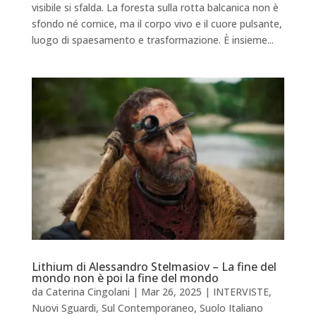
visibile si sfalda. La foresta sulla rotta balcanica non è
sfondo né cornice, ma il corpo vivo e il cuore pulsante,
luogo di spaesamento e trasformazione. È insieme...
Lithium di Alessandro Stelmasiov – La fine del
mondo non è poi la fine del mondo
da
Caterina Cingolani
|
Mar 26, 2025
|
INTERVISTE
,
Nuovi Sguardi
,
Sul Contemporaneo
,
Suolo Italiano