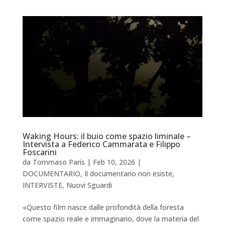
Waking Hours: il buio come spazio liminale –
Intervista a Federico Cammarata e Filippo
Foscarini
da
Tommaso Paris
|
Feb 10, 2026
|
DOCUMENTARIO
,
Il documentario non esiste
,
INTERVISTE
,
Nuovi Sguardi
«Questo film nasce dalle profondità della foresta
come spazio reale e immaginario, dove la materia del