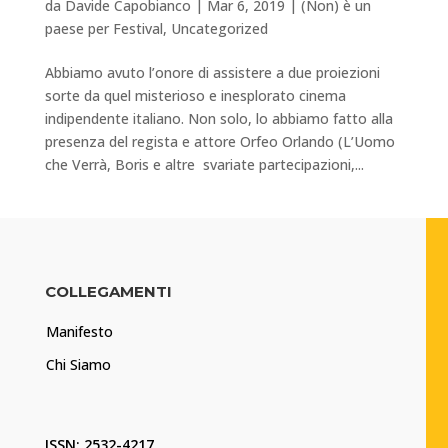
da
Davide Capobianco
|
Mar 6, 2019
|
(Non) è un
paese per Festival
,
Uncategorized
Abbiamo avuto l’onore di assistere a due proiezioni
sorte da quel misterioso e inesplorato cinema
indipendente italiano. Non solo, lo abbiamo fatto alla
presenza del regista e attore Orfeo Orlando (L’Uomo
che Verrà, Boris e altre svariate partecipazioni,...
COLLEGAMENTI
Manifesto
Chi Siamo
ISSN: 2532-4217