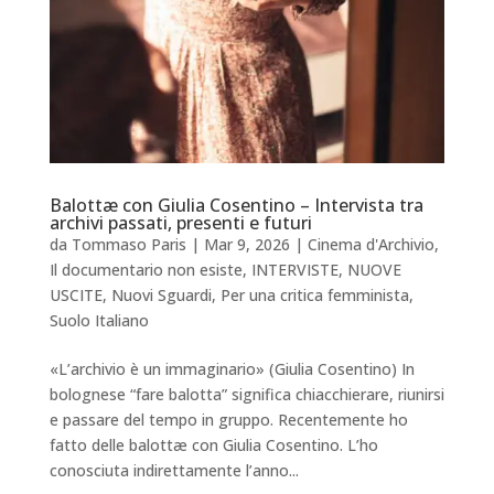
Balottæ con Giulia Cosentino – Intervista tra
archivi passati, presenti e futuri
da
Tommaso Paris
|
Mar 9, 2026
|
Cinema d'Archivio
,
Il documentario non esiste
,
INTERVISTE
,
NUOVE
USCITE
,
Nuovi Sguardi
,
Per una critica femminista
,
Suolo Italiano
«L’archivio è un immaginario» (Giulia Cosentino) In
bolognese “fare balotta” significa chiacchierare, riunirsi
e passare del tempo in gruppo. Recentemente ho
fatto delle balottæ con Giulia Cosentino. L’ho
conosciuta indirettamente l’anno...