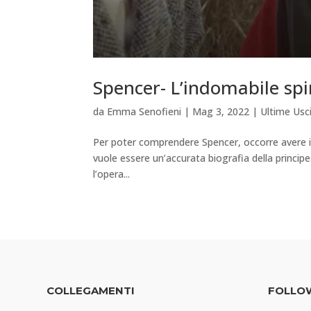
Spencer- L’indomabile spir
da
Emma Senofieni
|
Mag 3, 2022
|
Ultime Usc
Per poter comprendere Spencer, occorre avere i
vuole essere un’accurata biografia della principe
l’opera...
COLLEGAMENTI
FOLLO