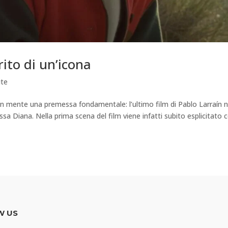
ito di un’icona
ite
n mente una premessa fondamentale: l’ultimo film di Pablo Larraín 
ssa Diana. Nella prima scena del film viene infatti subito esplicitato
W US