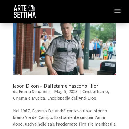
a
Jason Dixon – Dal letame nascono i fior
da
Emma Senofieni
|
Mag 5, 2023
|
Cinebattiamo
,
Cinema e Musica
,
Enciclopedia dell'Anti-Eroe
Nel 1967, Fabrizio De André cantava il suo storico
brano Via del Campo. Esattamente cinquant’anni
dopo, usciva nelle sale l’acclamato film Tre manifesti a