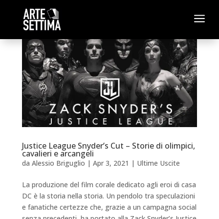
a
Justice League Snyder’s Cut – Storie di olimpici,
cavalieri e arcangeli
da
Alessio Briguglio
|
Apr 3, 2021
|
Ultime Uscite
La produzione del film corale dedicato agli eroi di casa
DC è la storia nella storia. Un pendolo tra speculazioni
e fanatiche certezze che, grazie a un campagna social
senza precedenti, ha portato alla Zack Snyder’s Justice