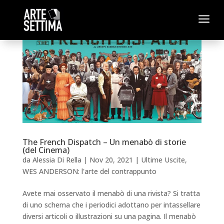
a
The French Dispatch – Un menabò di storie
(del Cinema)
da
Alessia Di Rella
|
Nov 20, 2021
|
Ultime Uscite
,
WES ANDERSON: l'arte del contrappunto
Avete mai osservato il menabò di una rivista? Si tratta
di uno schema che i periodici adottano per intassellare
diversi articoli o illustrazioni su una pagina. Il menabò