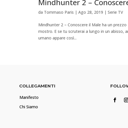
Mindhunter 2 – Conoscere
da
Tommaso Paris
|
Ago 28, 2019
|
Serie TV
Mindhunter 2 – Conoscere il Male ha un prezzo «
mostro. E se tu scruterai a lungo in un abisso, a
umano appare così...
COLLEGAMENTI
FOLLO
Manifesto
Chi Siamo