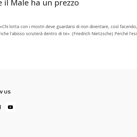
 il Male ha un prezzo
Chi lotta con i mostri deve guardarsi di non diventare, così facendo
nche l’abisso scruterà dentro di te». (Friedrich Nietzsche) Perché l’es
W US