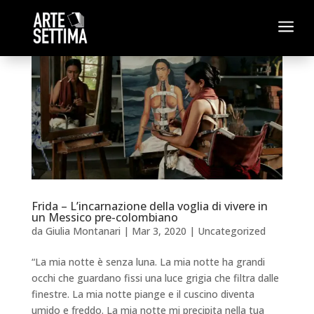
a
Frida – L’incarnazione della voglia di vivere in
un Messico pre-colombiano
da
Giulia Montanari
|
Mar 3, 2020
|
Uncategorized
“La mia notte è senza luna. La mia notte ha grandi
occhi che guardano fissi una luce grigia che filtra dalle
finestre. La mia notte piange e il cuscino diventa
umido e freddo. La mia notte mi precipita nella tua