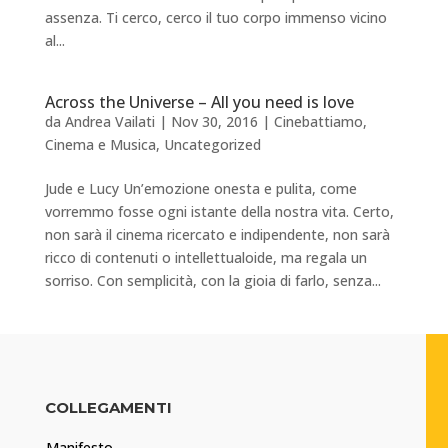
assenza. Ti cerco, cerco il tuo corpo immenso vicino
al...
Across the Universe – All you need is love
da
Andrea Vailati
|
Nov 30, 2016
|
Cinebattiamo
,
Cinema e Musica
,
Uncategorized
Jude e Lucy Un’emozione onesta e pulita, come
vorremmo fosse ogni istante della nostra vita. Certo,
non sarà il cinema ricercato e indipendente, non sarà
ricco di contenuti o intellettualoide, ma regala un
sorriso. Con semplicità, con la gioia di farlo, senza...
COLLEGAMENTI
Manifesto