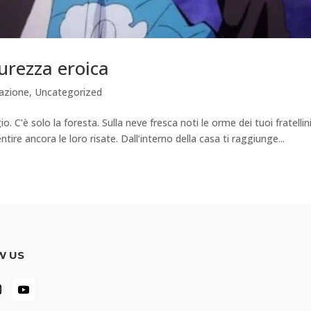
purezza eroica
azione
,
Uncategorized
io. C’è solo la foresta. Sulla neve fresca noti le orme dei tuoi fratellin
sentire ancora le loro risate. Dall’interno della casa ti raggiunge...
W US