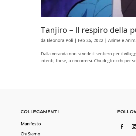
Tanjiro – Il respiro della 
da
Eleonora Poli
|
Feb 26, 2022
|
Anime e Anim
Dalla veranda non si vede il sentiero per il villagg
intenti, forse, a rincorrersi. Chiudi gli occhi per 
COLLEGAMENTI
FOLLO
Manifesto
Chi Siamo