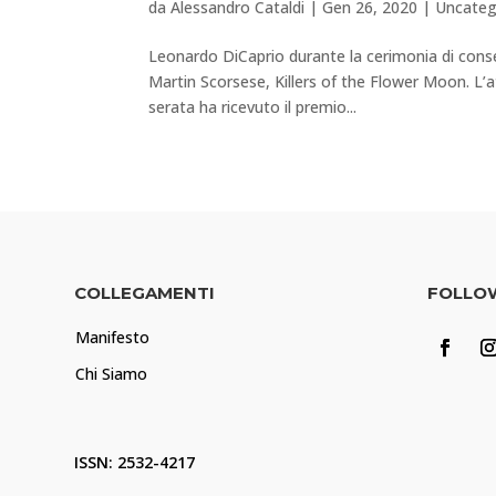
da
Alessandro Cataldi
|
Gen 26, 2020
|
Uncateg
Leonardo DiCaprio durante la cerimonia di con
Martin Scorsese, Killers of the Flower Moon. L’a
serata ha ricevuto il premio...
COLLEGAMENTI
FOLLO
Manifesto
Chi Siamo
ISSN: 2532-4217