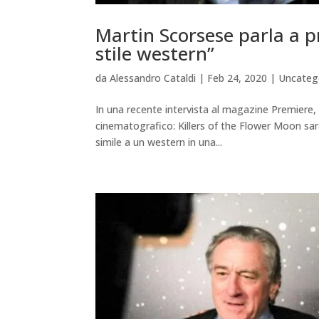
Martin Scorsese parla a p
stile western”
da
Alessandro Cataldi
|
Feb 24, 2020
|
Uncateg
In una recente intervista al magazine Premiere,
cinematografico: Killers of the Flower Moon sarà
simile a un western in una...