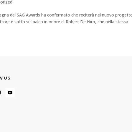
orized
segna dei SAG Awards ha confermato che reciterà nel nuovo progetto
ttore è salito sul palco in onore di Robert De Niro, che nella stessa
W US