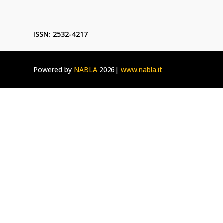
ISSN: 2532-4217
Powered by
NABLA
2026|
www.nabla.it