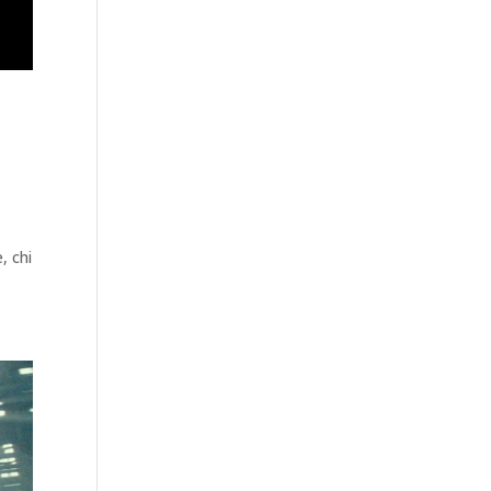
, chi