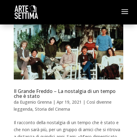
a
Il Grande Freddo – La nostalgia di un tempo
che è stato
da
Eugenio Grenna
|
Apr 19, 2021
|
Così divenne
leggenda
,
Storia del Cinema
Il racconto della nostalgia di un tempo che è stato e
che non sarà più, per un gruppo di amici che si ritrova
a distanza di quindici anni. Sam: «M’ero dimenticato