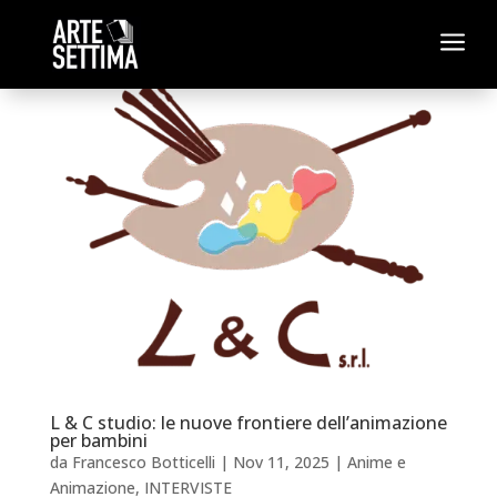
a
L & C studio: le nuove frontiere dell’animazione
per bambini
da
Francesco Botticelli
|
Nov 11, 2025
|
Anime e
Animazione
,
INTERVISTE