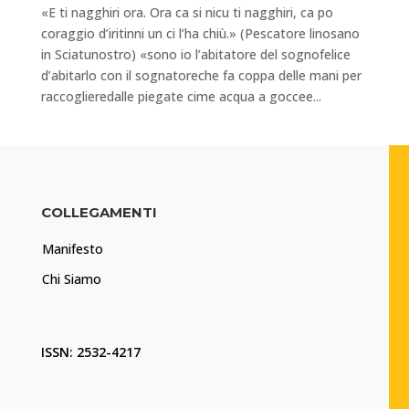
«E ti nagghiri ora. Ora ca si nicu ti nagghiri, ca po
coraggio d’iritinni un ci l’ha chiù.» (Pescatore linosano
in Sciatunostro) «sono io l’abitatore del sognofelice
d’abitarlo con il sognatoreche fa coppa delle mani per
raccoglieredalle piegate cime acqua a goccee...
COLLEGAMENTI
Manifesto
Chi Siamo
ISSN: 2532-4217