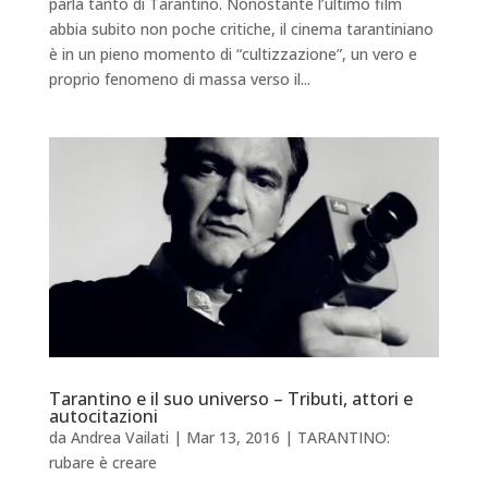
parla tanto di Tarantino. Nonostante l’ultimo film
abbia subito non poche critiche, il cinema tarantiniano
è in un pieno momento di “cultizzazione”, un vero e
proprio fenomeno di massa verso il...
Tarantino e il suo universo – Tributi, attori e
autocitazioni
da
Andrea Vailati
|
Mar 13, 2016
|
TARANTINO:
rubare è creare