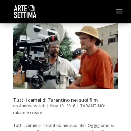
a
Tutti i camei di Tarantino nei suoi film
da
Andrea Vailati
|
Nov 18, 2016
|
TARANTINO:
rubare è creare
Tutti i camei di Tarantino nei suoi film. Oggigiorno si