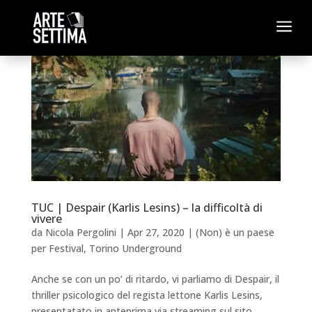
a
TUC | Despair (Karlis Lesins) – la difficoltà di
vivere
da
Nicola Pergolini
|
Apr 27, 2020
|
(Non) è un paese
per Festival
,
Torino Underground
Anche se con un po’ di ritardo, vi parliamo di Despair, il
thriller psicologico del regista lettone Karlis Lesins,
presentatato in anteprima via streaming sul sito