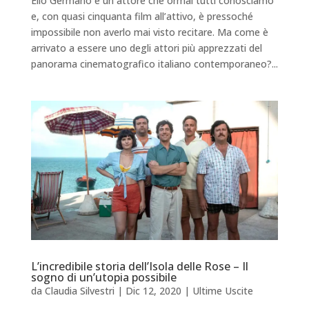
Elio Germano è un attore che ormai tutti conosciamo
e, con quasi cinquanta film all’attivo, è pressoché
impossibile non averlo mai visto recitare. Ma come è
arrivato a essere uno degli attori più apprezzati del
panorama cinematografico italiano contemporaneo?...
L’incredibile storia dell’Isola delle Rose – Il
sogno di un’utopia possibile
da
Claudia Silvestri
|
Dic 12, 2020
|
Ultime Uscite