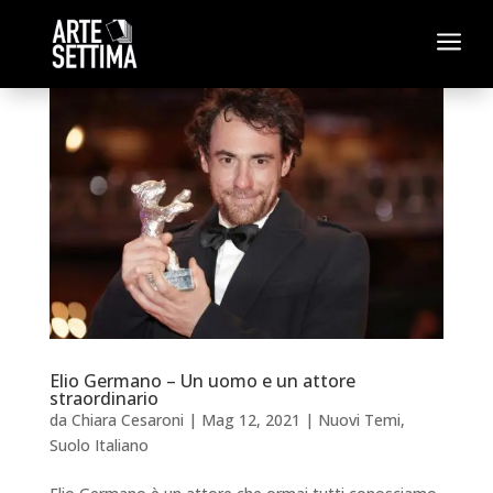
a
Elio Germano – Un uomo e un attore
straordinario
da
Chiara Cesaroni
|
Mag 12, 2021
|
Nuovi Temi
,
Suolo Italiano