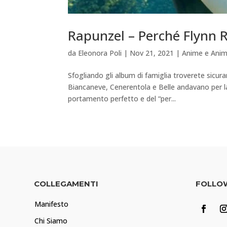
Rapunzel – Perché Flynn 
da
Eleonora Poli
|
Nov 21, 2021
|
Anime e Ani
Sfogliando gli album di famiglia troverete sicu
Biancaneve, Cenerentola e Belle andavano per la 
portamento perfetto e del “per...
COLLEGAMENTI
FOLLO
Manifesto
Chi Siamo