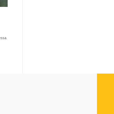
essa.