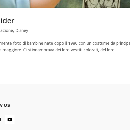
Rider
mazione
,
Disney
ramente foto di bambine nate dopo il 1980 con un costume da princip
maggiore. Ci si innamorava dei loro vestiti colorati, del loro
W US