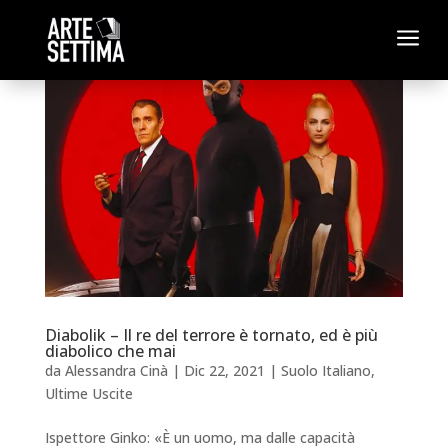
a
Diabolik – Il re del terrore è tornato, ed è più
diabolico che mai
da
Alessandra Cinà
|
Dic 22, 2021
|
Suolo Italiano
,
Ultime Uscite
Ispettore Ginko: «È un uomo, ma dalle capacità