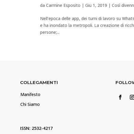
da
Carmine Esposito
|
Giu 1, 2019
|
Così diven
Nell’epoca delle app, dei turni di lavoro su Whatsap
e ha inondato la metropoli. La creazione di ric
persone;...
COLLEGAMENTI
FOLLO
Manifesto
Chi Siamo
ISSN: 2532-4217