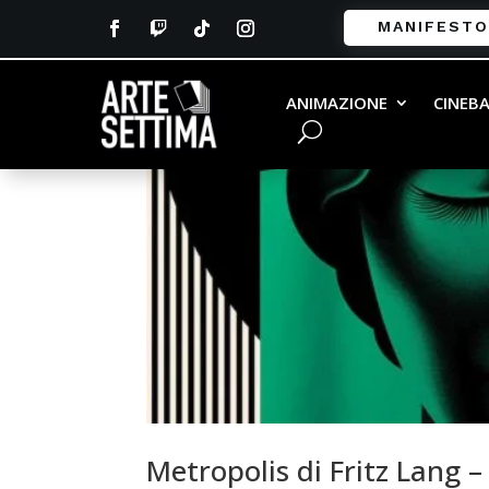
MANIFESTO
ANIMAZIONE
CINEB
Metropolis di Fritz Lang 