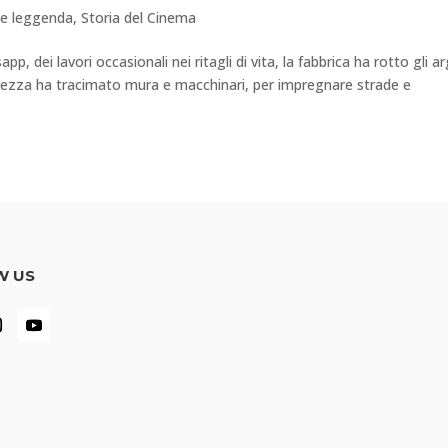
ne leggenda
,
Storia del Cinema
p, dei lavori occasionali nei ritagli di vita, la fabbrica ha rotto gli ar
chezza ha tracimato mura e macchinari, per impregnare strade e
W US