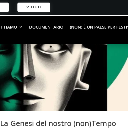
VIDEO
ATTIAMO
DOCUMENTARIO
(NON) È UN PAESE PER FEST
– La Genesi del nostro (non)Tempo