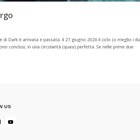
urgo
 di Dark è arrivata e passata. Il 27 giugno 2020 il ciclo (o meglio i d
ono conclusi, in una circolarità (quasi) perfetta. Se nelle prime due
W US