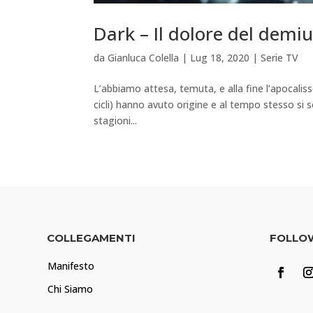
Dark – Il dolore del demi
da
Gianluca Colella
|
Lug 18, 2020
|
Serie TV
L’abbiamo attesa, temuta, e alla fine l’apocalisse
cicli) hanno avuto origine e al tempo stesso si s
stagioni...
COLLEGAMENTI
FOLLO
Manifesto
Chi Siamo