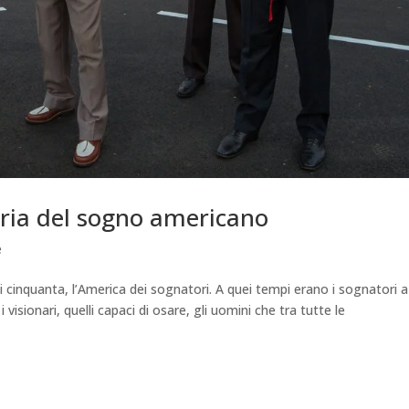
oria del sogno americano
e
i cinquanta, l’America dei sognatori. A quei tempi erano i sognatori a
 visionari, quelli capaci di osare, gli uomini che tra tutte le