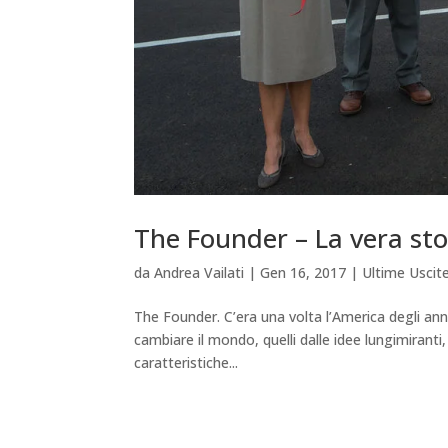
The Founder – La vera st
da
Andrea Vailati
|
Gen 16, 2017
|
Ultime Uscit
The Founder. C’era una volta l’America degli ann
cambiare il mondo, quelli dalle idee lungimiranti, i
caratteristiche...