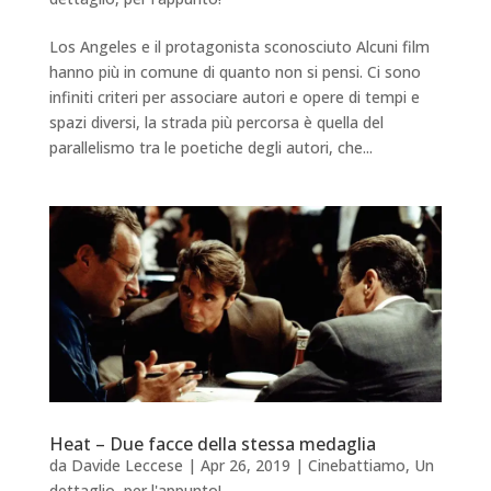
Los Angeles e il protagonista sconosciuto Alcuni film
hanno più in comune di quanto non si pensi. Ci sono
infiniti criteri per associare autori e opere di tempi e
spazi diversi, la strada più percorsa è quella del
parallelismo tra le poetiche degli autori, che...
Heat – Due facce della stessa medaglia
da
Davide Leccese
|
Apr 26, 2019
|
Cinebattiamo
,
Un
dettaglio, per l'appunto!