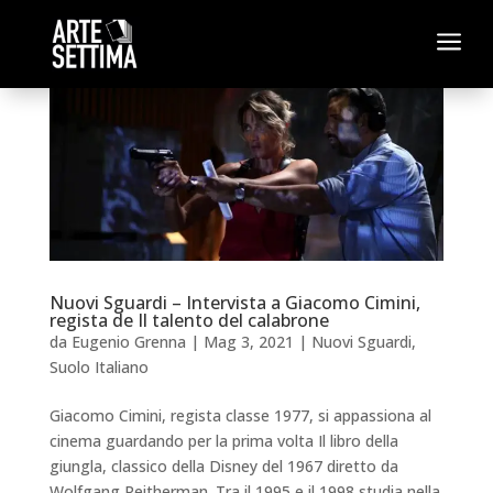
a
Nuovi Sguardi – Intervista a Giacomo Cimini,
regista de Il talento del calabrone
da
Eugenio Grenna
|
Mag 3, 2021
|
Nuovi Sguardi
,
Suolo Italiano
Giacomo Cimini, regista classe 1977, si appassiona al
cinema guardando per la prima volta Il libro della
giungla, classico della Disney del 1967 diretto da
Wolfgang Reitherman. Tra il 1995 e il 1998 studia nella