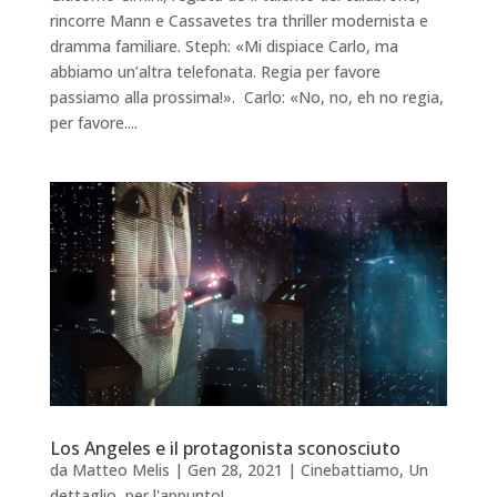
rincorre Mann e Cassavetes tra thriller modernista e
dramma familiare. Steph: «Mi dispiace Carlo, ma
abbiamo un’altra telefonata. Regia per favore
passiamo alla prossima!». Carlo: «No, no, eh no regia,
per favore....
Los Angeles e il protagonista sconosciuto
da
Matteo Melis
|
Gen 28, 2021
|
Cinebattiamo
,
Un
dettaglio, per l'appunto!