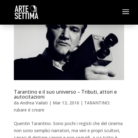
a
Tarantino e il suo universo – Tributi, attori e
autocitazioni
da
Andrea Vailati
|
Mar 13, 2016
|
TARANTINO:
rubare è creare
Quentin Tarantino. Sono pochi i registi che del cinema
non sono semplici narratori, ma veri e propri scultori,
capaci di dettare canoni e non seguirli, a cui tutto è