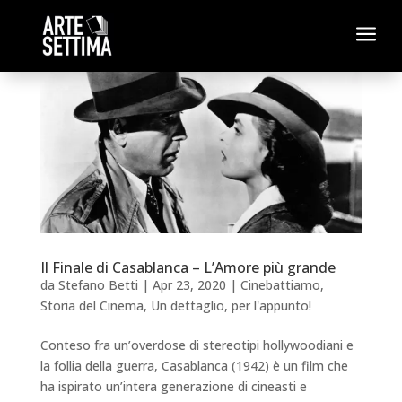
a
Il Finale di Casablanca – L’Amore più grande
da
Stefano Betti
|
Apr 23, 2020
|
Cinebattiamo
,
Storia del Cinema
,
Un dettaglio, per l'appunto!
Conteso fra un’overdose di stereotipi hollywoodiani e
la follia della guerra, Casablanca (1942) è un film che
ha ispirato un’intera generazione di cineasti e