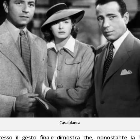
Casablanca
esso il gesto finale dimostra che, nonostante la