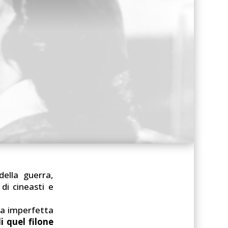
della guerra,
di cineasti e
.
za imperfetta
i quel filone