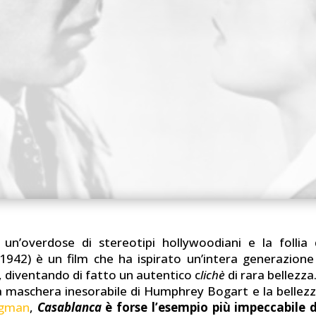
un’overdose di stereotipi hollywoodiani e la follia 
1942) è un film che ha ispirato un’intera generazione 
, diventando di fatto un autentico c
lichè
di rara bellezza
a maschera inesorabile di Humphrey Bogart e la bellez
rgman
,
Casablanca
è forse l’esempio più impeccabile d