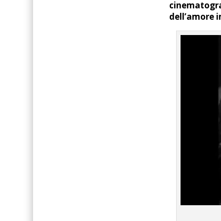
cinematograf
dell’amore i