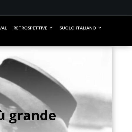
IVAL
RETROSPETTIVE
SUOLO ITALIANO
iù grande