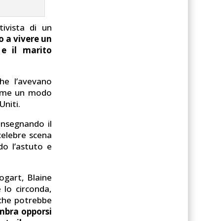
ivista di un
o a vivere un
 e il marito
che l’avevano
sieme un modo
Uniti.
onsegnando il
 celebre scena
do l’astuto e
ogart, Blaine
 lo circonda,
 che potrebbe
embra opporsi