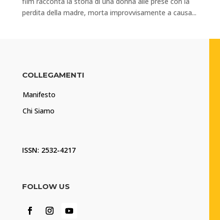
film racconta la storia di una donna alle prese con la
perdita della madre, morta improvvisamente a causa...
COLLEGAMENTI
Manifesto
Chi Siamo
ISSN: 2532-4217
FOLLOW US