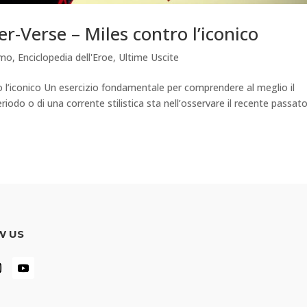
r-Verse – Miles contro l’iconico
amo
,
Enciclopedia dell'Eroe
,
Ultime Uscite
o l’iconico Un esercizio fondamentale per comprendere al meglio il
odo o di una corrente stilistica sta nell’osservare il recente passato
W US