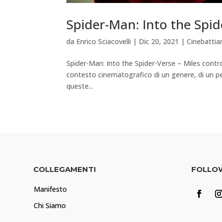
Spider-Man: Into the Spide
da
Enrico Sciacovelli
|
Dic 20, 2021
|
Cinebatti
Spider-Man: Into the Spider-Verse – Miles contr
contesto cinematografico di un genere, di un peri
queste...
COLLEGAMENTI
FOLLO
Manifesto
Chi Siamo